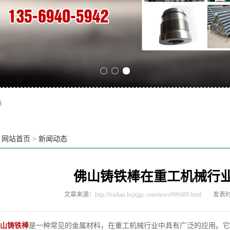
Previous slide
Next slide
棒
：
网站首页
>
新闻动态
佛山铸铁棒在重工机械行
文章来源：
http://foshan.hcjxjgc.com/news999489.html
发表时间
山铸铁棒
是一种常见的金属材料，在重工机械行业中具有广泛的应用。它