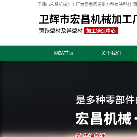
卫辉市宏昌机械加工厂为您免费提供
方型铸铁型材
,
网站首页
关于我们