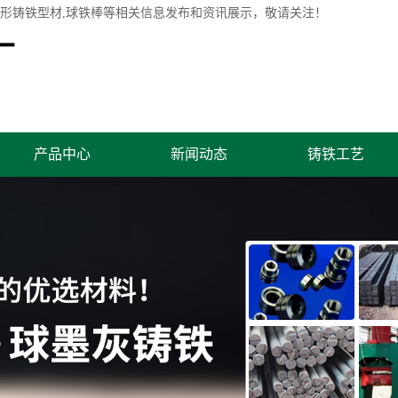
圆形铸铁型材,球铁棒等相关信息发布和资讯展示，敬请关注！
产品中心
新闻动态
铸铁工艺