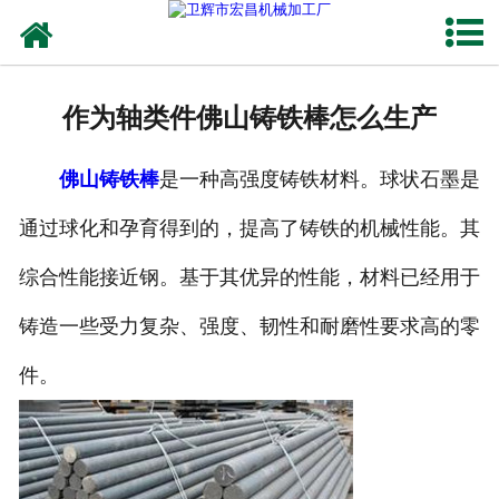
网站首页
关于我们
作为轴类件佛山铸铁棒怎么生产
产品中心
佛山铸铁棒
是一种高强度铸铁材料。球状石墨是
新闻动态
通过球化和孕育得到的，提高了铸铁的机械性能。其
铸铁工艺
综合性能接近钢。基于其优异的性能，材料已经用于
生产设备
铸造一些受力复杂、强度、韧性和耐磨性要求高的零
联系我们
件。