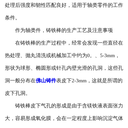
处理后强度和韧性匹配良好，适用于轴类零件的工作
条件。
作为轴类件，铸铁棒的生产工艺及注意事项
在铸铁棒的生产过程中，经常会发现一些直径在
热处理、抛丸清洗或机械加工中约为0。、5-3mm，
形状为球形、椭圆形或针孔内壁光滑的孔洞，这些孔
洞一般分布在
佛山铸件
表皮下2-3mm，这就是所谓的
皮下孔洞。
铸铁棒皮下气孔的形成是由于含镁铁液表面张力
大，容易形成氧化膜，会在一定程度上影响沉淀气体