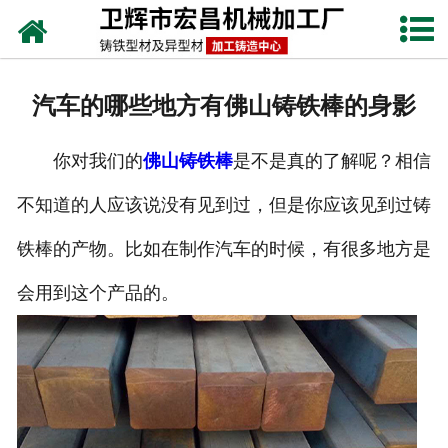
网站首页
关于我们
汽车的哪些地方有佛山铸铁棒的身影
产品中心
你对我们的
佛山铸铁棒
是不是真的了解呢？相信
新闻动态
不知道的人应该说没有见到过，但是你应该见到过铸
铸铁工艺
铁棒的产物。比如在制作汽车的时候，有很多地方是
生产设备
会用到这个产品的。
联系我们