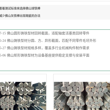
看着测试标准来选择佛山球铁棒
减少佛山灰铁棒出现瑕疵的办法
7-15
佛山圆形铸铁型材回转截面，适配轴套活塞类回转零件
6-24
佛山铸铁型材分圆、方、异形截面，匹配不同零件毛坯外形
5-27
佛山铸铁型材规格多样，覆盖多行业机械构件制作需求
5-06
佛山矩形铸铁型材为设备基座提供稳定支撑与安装平面