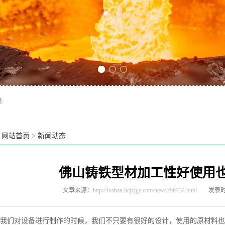
Previous slide
Next slide
棒
：
网站首页
>
新闻动态
佛山铸铁型材加工性好使用
文章来源：
http://foshan.hcjxjgc.com/news796434.html
发表时间
们对设备进行制作的时候，我们不只要有很好的设计，使用的原材料也