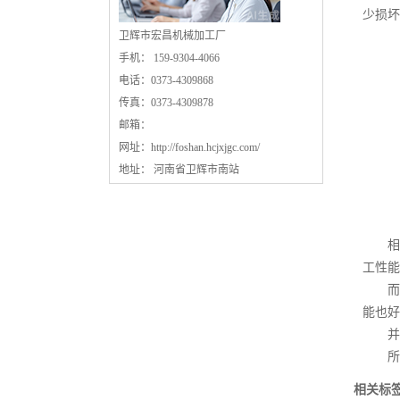
少损坏
卫辉市宏昌机械加工厂
手机： 159-9304-4066
电话：0373-4309868
传真：0373-4309878
邮箱：
网址：
http://foshan.hcjxjgc.com/
地址： 河南省卫辉市南站
相信
工性能
而我
能也好
并且
所以
相关标签