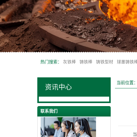
热门搜索：
灰铁棒
铸铁棒
铸铁型材
球墨铸铁
当前位置
资讯中心
联系我们
当我