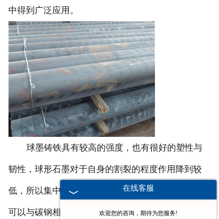
中得到广泛应用。
球墨铸铁具有较高的强度，也有很好的塑性与
韧性，球形石墨对于自身的割裂的程度作用降到较
在线客服
低，所以集中力较小，强度就会相较于强很高，甚至
可以与碳钢相媲美。球墨铸铁棒可以用来制作一些要
欢迎您的咨询，期待为您服务!