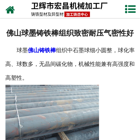
网站首页
关于我们
佛山球墨铸铁棒组织致密耐压气密性好
产品中心
球墨
佛山铸铁棒
组织中石墨球细小圆整，球化率
新闻动态
高、球数多，无晶间碳化物，机械性能兼有高强度和
铸铁工艺
高塑性。
生产设备
联系我们