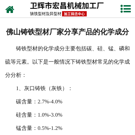
网站首页
关于我们
佛山铸铁型材厂家分享产品的化学成分
产品中心
铸铁型材的化学成分主要包括碳、硅、锰、磷和
新闻动态
硫等元素。以下是一般情况下铸铁型材常见的化学成
铸铁工艺
分分析：
生产设备
1、灰口铸铁（灰铁）：
联系我们
碳含量：2.7%-4.0%
硅含量：1.0%-3.0%
锰含量：0.5%-1.2%